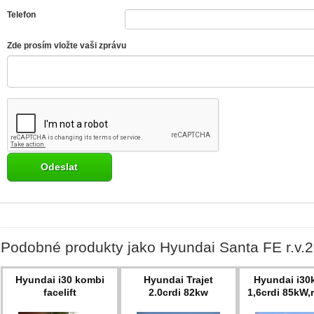
Telefon
Zde prosím vložte vaši zprávu
Podobné produkty jako Hyundai Santa FE r.v.
Hyundai i30 kombi
Hyundai Trajet
Hyundai i30
facelift
2.0crdi 82kw
1,6crdi 85kW,r