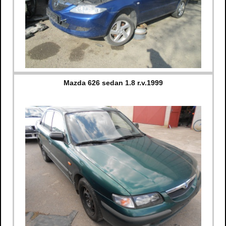
Mazda 626 sedan 1.8 r.v.1999