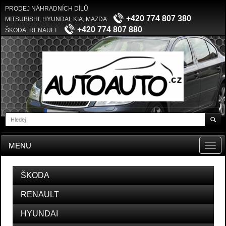
PRODEJ NÁHRADNÍCH DÍLŮ
+420 774 807 380
MITSUBISHI, HYUNDAI, KIA, MAZDA
+420 774 807 880
ŠKODA, RENAULT
MENU
Toggl
navig
ŠKODA
RENAULT
HYUNDAI