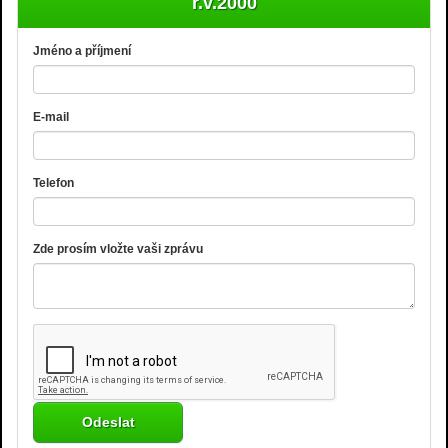
r.v.2000
Jméno a příjmení
E-mail
Telefon
Zde prosím vložte vaši zprávu