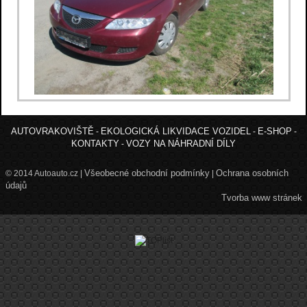
AUTOVRAKOVIŠTĚ
EKOLOGICKÁ LIKVIDACE VOZIDEL
E-SHOP
-
-
-
KONTAKTY
VOZY NA NÁHRADNÍ DÍLY
-
Všeobecné obchodní podmínky
Ochrana osobních
© 2014 Autoauto.cz |
|
údajů
Tvorba www stránek