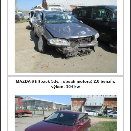
MAZDA 6 liftback 5dv. , obsah motoru: 2,0 benzín,
výkon: 104 kw