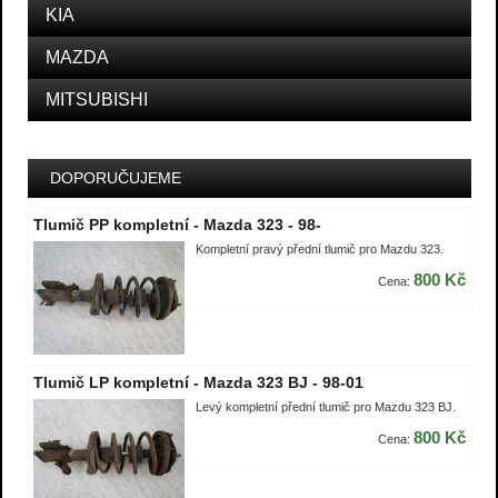
KIA
MAZDA
MITSUBISHI
DOPORUČUJEME
Tlumič PP kompletní - Mazda 323 - 98-
Kompletní pravý přední tlumič pro Mazdu 323.
800 Kč
Cena:
Tlumič LP kompletní - Mazda 323 BJ - 98-01
Levý kompletní přední tlumič pro Mazdu 323 BJ.
800 Kč
Cena: