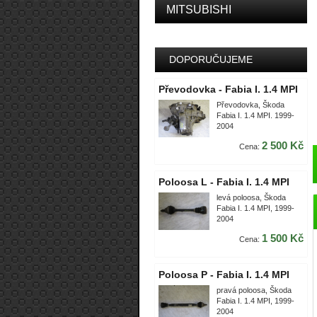
MITSUBISHI
DOPORUČUJEME
Převodovka - Fabia I. 1.4 MPI
Převodovka, Škoda
Fabia I. 1.4 MPI. 1999-
2004
2 500 Kč
Cena:
Poloosa L - Fabia I. 1.4 MPI
levá poloosa, Škoda
Fabia I. 1.4 MPI, 1999-
2004
1 500 Kč
Cena:
Poloosa P - Fabia I. 1.4 MPI
pravá poloosa, Škoda
Fabia I. 1.4 MPI, 1999-
2004