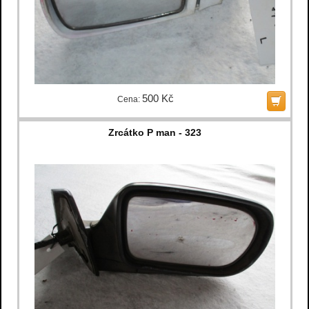
500 Kč
Cena:
Zrcátko P man - 323