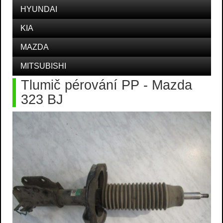
HYUNDAI
KIA
MAZDA
MITSUBISHI
Tlumič pérování PP - Mazda
323 BJ