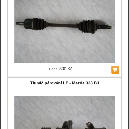
800 Kč
Cena:
Tlumič pérování LP - Mazda 323 BJ