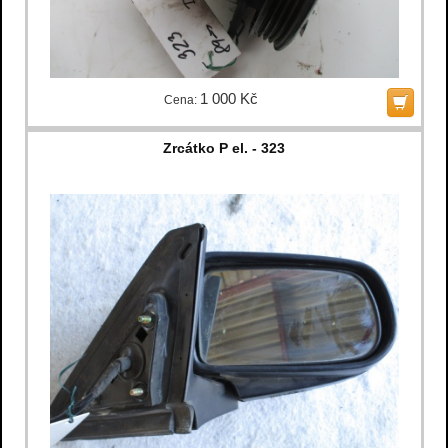
1 000 Kč
Cena:
Zrcátko P el. - 323