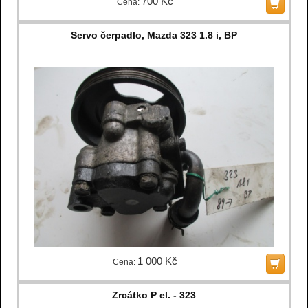
700 Kč
Cena:
Servo čerpadlo, Mazda 323 1.8 i, BP
1 000 Kč
Cena:
Zrcátko P el. - 323