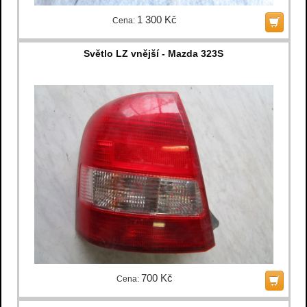
1 300 Kč
Cena:
Světlo LZ vnější - Mazda 323S
700 Kč
Cena: