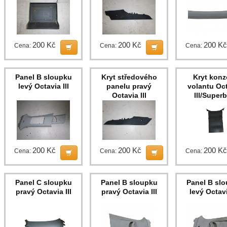
200 Kč
200 Kč
200 Kč
Cena:
Cena:
Cena:
Panel B sloupku
Kryt středového
Kryt konz
levý Octavia III
panelu pravý
volantu Oc
Octavia III
III/Superb 
200 Kč
200 Kč
200 Kč
Cena:
Cena:
Cena:
Panel C sloupku
Panel B sloupku
Panel B sl
pravý Octavia III
pravý Octavia III
levý Octavi