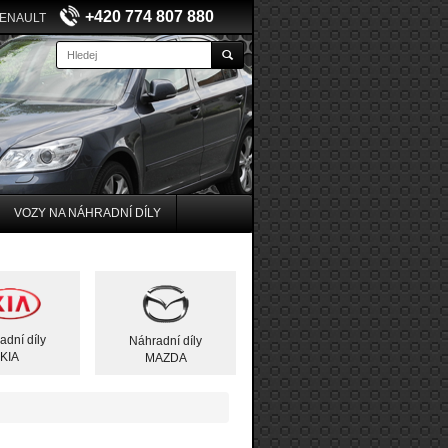
+420 774 807 880
RENAULT
VOZY NA NÁHRADNÍ DÍLY
adní díly
Náhradní díly
KIA
MAZDA