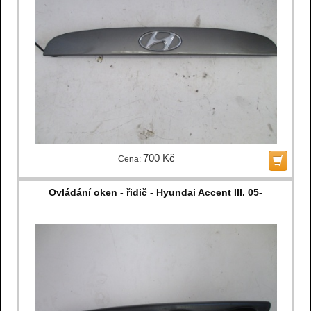
700 Kč
Cena:
Ovládání oken - řidič - Hyundai Accent III. 05-