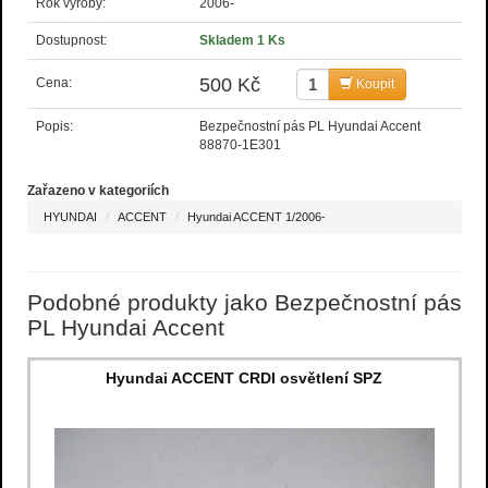
Rok výroby:
2006-
Dostupnost:
Skladem 1 Ks
500 Kč
Cena:
Koupit
Popis:
Bezpečnostní pás PL Hyundai Accent
88870-1E301
Zařazeno v kategoriích
HYUNDAI
ACCENT
Hyundai ACCENT 1/2006-
Podobné produkty jako Bezpečnostní pás
PL Hyundai Accent
Hyundai ACCENT CRDI osvětlení SPZ