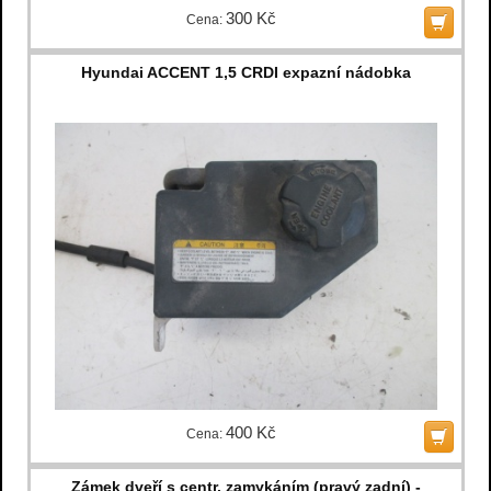
300 Kč
Cena:
Hyundai ACCENT 1,5 CRDI expazní nádobka
400 Kč
Cena:
Zámek dveří s centr. zamykáním (pravý zadní) -