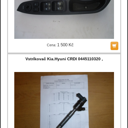
1 500 Kč
Cena:
Vstríkovač Kia.Hyuni CRDI 0445110320 ,