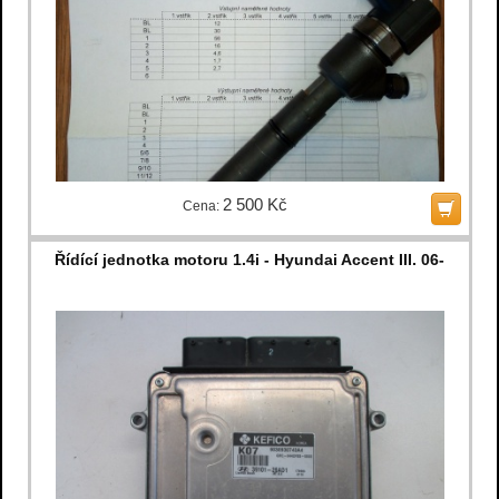
2 500 Kč
Cena:
Řídící jednotka motoru 1.4i - Hyundai Accent III. 06-