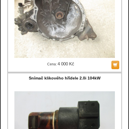
4 000 Kč
Cena:
Snímač klikového hřídele 2.0i 104kW