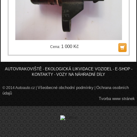
1 000 Kč
Cena:
AUTOVRAKOVIŠTĚ
EKOLOGICKÁ LIKVIDACE VOZIDEL
E-SHOP
-
-
-
KONTAKTY
VOZY NA NÁHRADNÍ DÍLY
-
Všeobecné obchodní podmínky
Ochrana osobních
© 2014 Autoauto.cz |
|
údajů
Tvorba www stránek