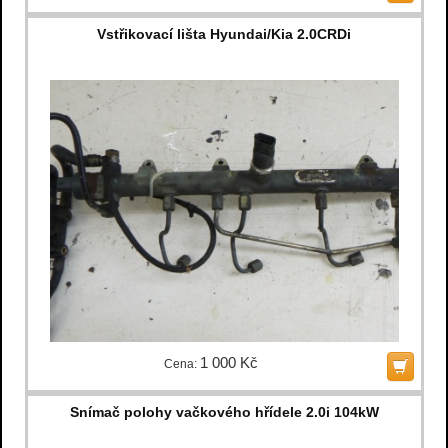
Vstřikovací lišta Hyundai/Kia 2.0CRDi
1 000 Kč
Cena:
Snímač polohy vačkového hřídele 2.0i 104kW