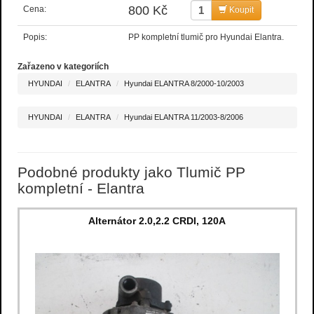
800 Kč
Cena:
Koupit
Popis:
PP kompletní tlumič pro Hyundai Elantra.
Zařazeno v kategoriích
HYUNDAI
ELANTRA
Hyundai ELANTRA 8/2000-10/2003
HYUNDAI
ELANTRA
Hyundai ELANTRA 11/2003-8/2006
Podobné produkty jako Tlumič PP
kompletní - Elantra
Alternátor 2.0,2.2 CRDI, 120A