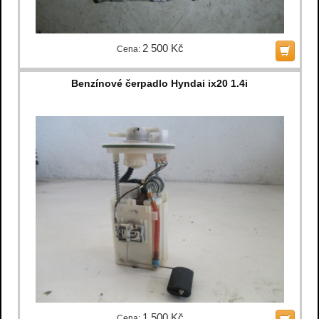
2 500 Kč
Cena:
Benzínové čerpadlo Hyndai ix20 1.4i
1 500 Kč
Cena: