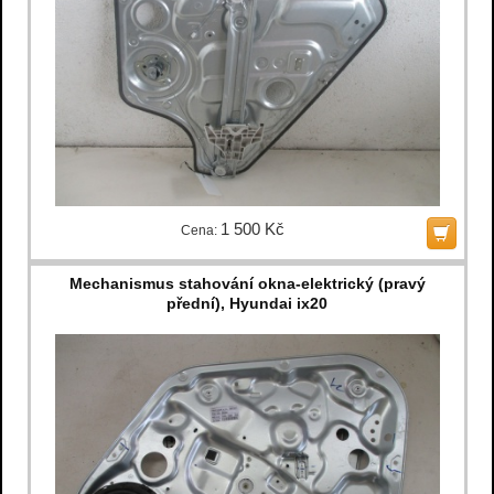
1 500 Kč
Cena:
Mechanismus stahování okna-elektrický (pravý
přední), Hyundai ix20