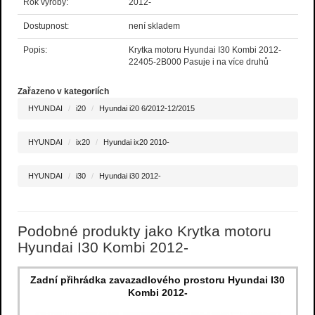
Rok výroby:
2012-
Dostupnost:
není skladem
Popis:
Krytka motoru Hyundai I30 Kombi 2012-
22405-2B000 Pasuje i na více druhů
Zařazeno v kategoriích
HYUNDAI
i20
Hyundai i20 6/2012-12/2015
HYUNDAI
ix20
Hyundai ix20 2010-
HYUNDAI
i30
Hyundai i30 2012-
Podobné produkty jako Krytka motoru
Hyundai I30 Kombi 2012-
Zadní přihrádka zavazadlového prostoru Hyundai I30
Kombi 2012-