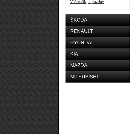
Váš košík je prázdný
ŠKODA
RENAULT
HYUNDAI
KIA
MAZDA
MITSUBISHI