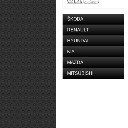
Váš košík je prázdný
ŠKODA
RENAULT
HYUNDAI
KIA
MAZDA
MITSUBISHI