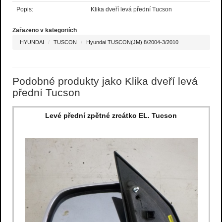
Popis:
Klika dveří levá přední Tucson
Zařazeno v kategoriích
HYUNDAI
TUSCON
Hyundai TUSCON(JM) 8/2004-3/2010
Podobné produkty jako Klika dveří levá
přední Tucson
Levé přední zpětné zrcátko EL. Tucson