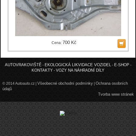
700 Kč
Cena:
AUTOVRAKOVIŠTĚ
EKOLOGICKÁ LIKVIDACE VOZIDEL
E-SHOP
-
-
-
KONTAKTY
VOZY NA NÁHRADNÍ DÍLY
-
Všeobecné obchodní podmínky
Ochrana osobních
© 2014 Autoauto.cz |
|
údajů
Tvorba www stránek