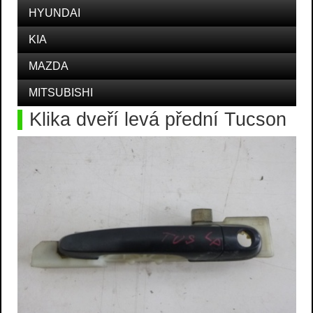
HYUNDAI
KIA
MAZDA
MITSUBISHI
Klika dveří levá přední Tucson