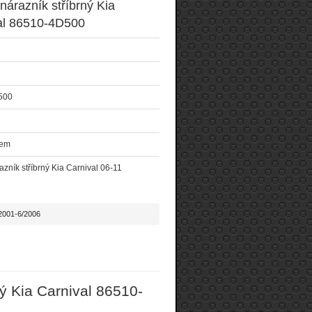
nárazník stříbrný Kia
al 86510-4D500
500
dem
azník stříbrný Kia Carnival 06-11
2001-6/2006
ý Kia Carnival 86510-