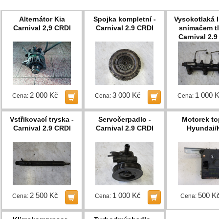
Alternátor Kia
Spojka kompletní -
Vysokotlaká l
Carnival 2,9 CRDI
Carnival 2.9 CRDI
snímačem tl
Carnival 2.9
2 000 Kč
3 000 Kč
1 000 
Cena:
Cena:
Cena:
Vstřikovací tryska -
Servočerpadlo -
Motorek to
Carnival 2.9 CRDI
Carnival 2.9 CRDI
Hyundai/
2 500 Kč
1 000 Kč
500 K
Cena:
Cena:
Cena: