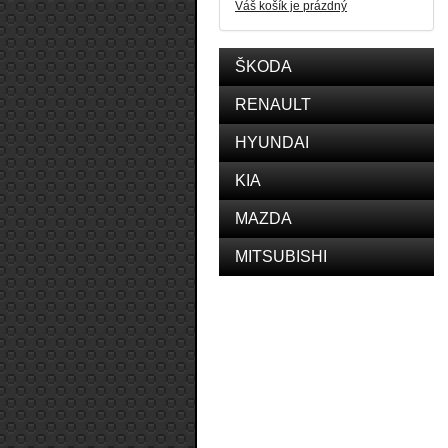
Váš košík je prázdný
ŠKODA
RENAULT
HYUNDAI
KIA
MAZDA
MITSUBISHI