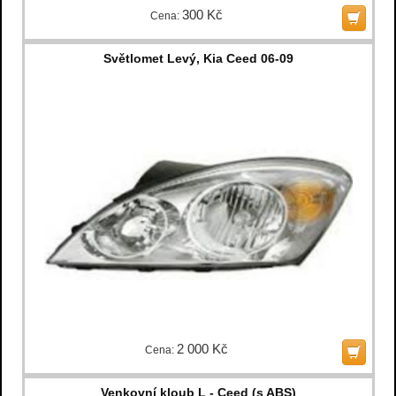
300 Kč
Cena:
Světlomet Levý, Kia Ceed 06-09
2 000 Kč
Cena:
Venkovní kloub L - Ceed (s ABS)