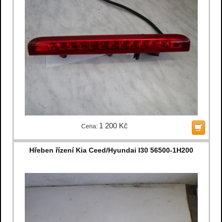
1 200 Kč
Cena:
Hřeben řízení Kia Ceed/Hyundai I30 56500-1H200