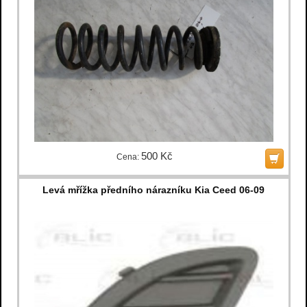
500 Kč
Cena:
Levá mřížka předního nárazníku Kia Ceed 06-09