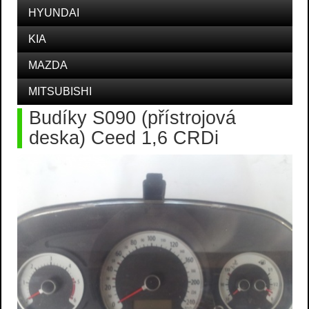
HYUNDAI
KIA
MAZDA
MITSUBISHI
Budíky S090 (přístrojová
deska) Ceed 1,6 CRDi