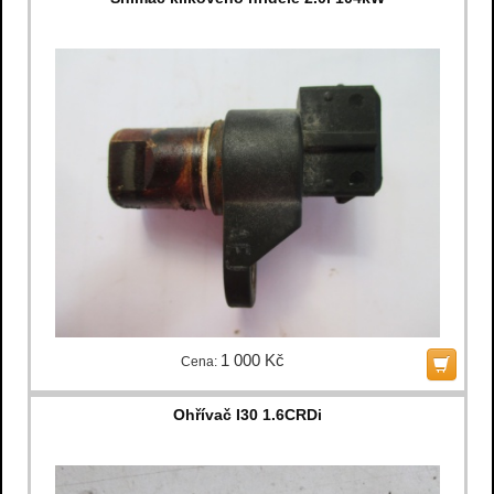
1 000 Kč
Cena:
Ohřívač I30 1.6CRDi