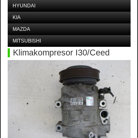
HYUNDAI
KIA
MAZDA
MITSUBISHI
Klimakompresor I30/Ceed