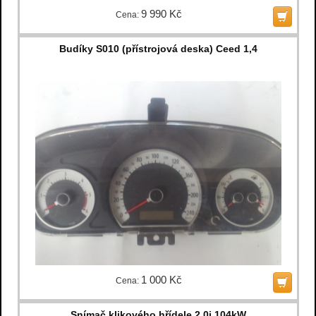
9 990 Kč
Cena:
Budíky S010 (přístrojová deska) Ceed 1,4
1 000 Kč
Cena:
Snímač klikového hřídele 2.0i 104kW