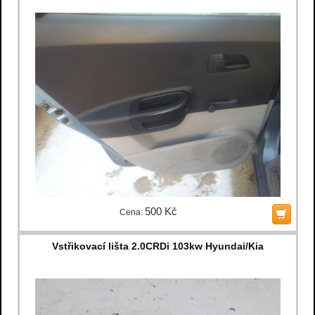
500 Kč
Cena:
Vstřikovací lišta 2.0CRDi 103kw Hyundai/Kia