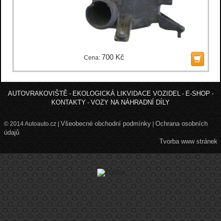
700 Kč
Cena:
AUTOVRAKOVIŠTĚ
EKOLOGICKÁ LIKVIDACE VOZIDEL
E-SHOP
-
-
-
KONTAKTY
VOZY NA NÁHRADNÍ DÍLY
-
Všeobecné obchodní podmínky
Ochrana osobních
© 2014 Autoauto.cz |
|
údajů
Tvorba www stránek