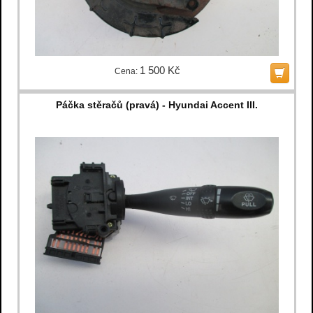
1 500 Kč
Cena:
Páčka stěračů (pravá) - Hyundai Accent III.