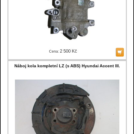
2 500 Kč
Cena:
Náboj kola kompletní LZ (s ABS) Hyundai Accent III.