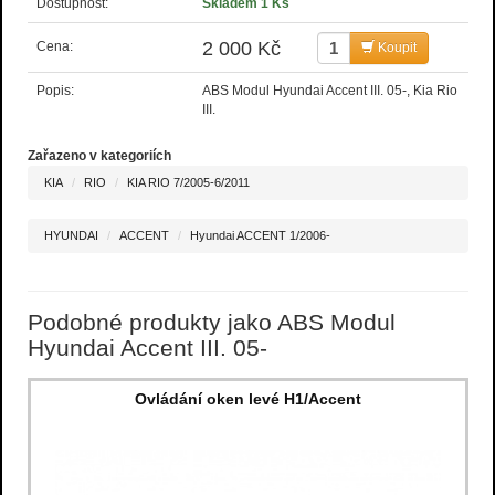
Dostupnost:
Skladem 1 Ks
2 000 Kč
Cena:
Koupit
Popis:
ABS Modul Hyundai Accent III. 05-, Kia Rio
III.
Zařazeno v kategoriích
KIA
RIO
KIA RIO 7/2005-6/2011
HYUNDAI
ACCENT
Hyundai ACCENT 1/2006-
Podobné produkty jako ABS Modul
Hyundai Accent III. 05-
Ovládání oken levé H1/Accent