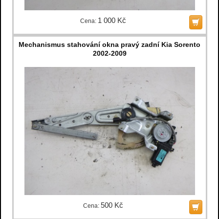
1 000 Kč
Cena:
Mechanismus stahování okna pravý zadní Kia Sorento
2002-2009
500 Kč
Cena: