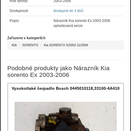
Rok výroby:
2003-2006
Dostupnost:
dostupné do 3 dnů
Popis:
Nárazník Kia sorento Ex 2003-2006
oplastovaná verze
Zařazeno v kategoriích
KIA
SORENTO
Kia SORENTO 5/2002-11/2009
Podobné produkty jako Nárazník Kia
sorento Ex 2003-2006
Vysokotlaké čerpadlo Bosch 0445010118,33100-4A410