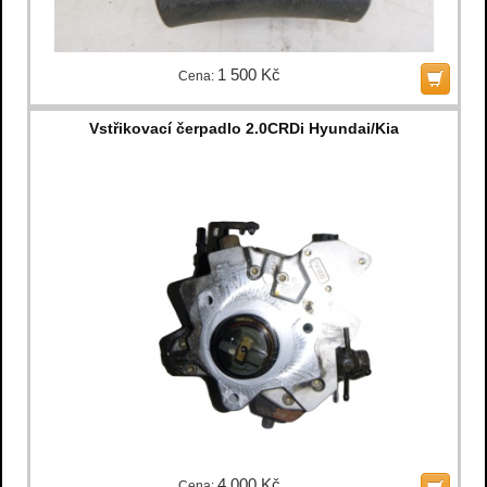
1 500 Kč
Cena:
Vstřikovací čerpadlo 2.0CRDi Hyundai/Kia
4 000 Kč
Cena: