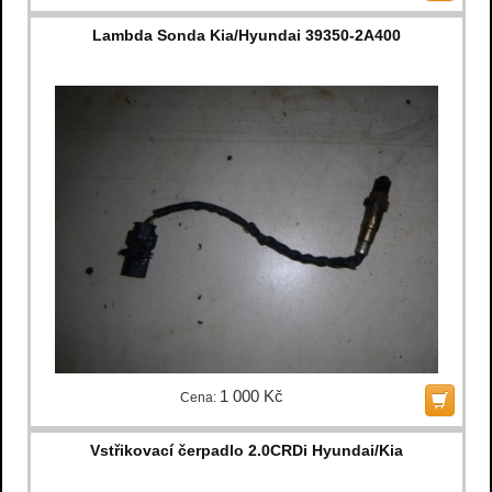
Lambda Sonda Kia/Hyundai 39350-2A400
1 000 Kč
Cena:
Vstřikovací čerpadlo 2.0CRDi Hyundai/Kia