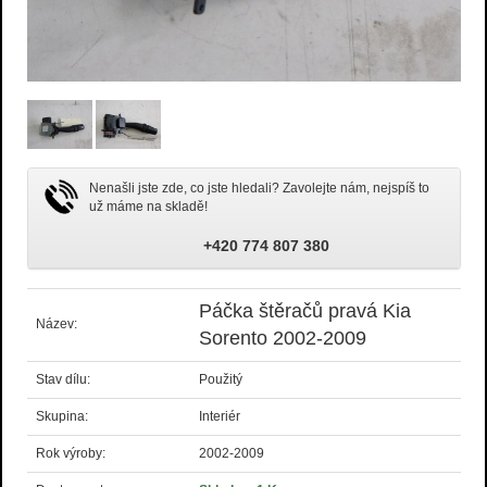
Nenašli jste zde, co jste hledali? Zavolejte nám, nejspíš to
už máme na skladě!
+420 774 807 380
Páčka štěračů pravá Kia
Název:
Sorento 2002-2009
Stav dílu:
Použitý
Skupina:
Interiér
Rok výroby:
2002-2009