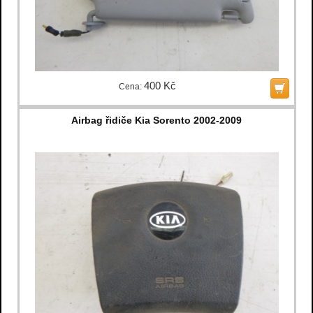
400 Kč
Cena:
Airbag řidiče Kia Sorento 2002-2009