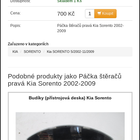
Dostupnost:
Skladem 1 Ks
700 Kč
Cena:
Koupit
Popis:
Páčka štěračů pravá Kia Sorento 2002-
2009
Zařazeno v kategoriích
KIA
SORENTO
Kia SORENTO 5/2002-11/2009
Podobné produkty jako Páčka štěračů
pravá Kia Sorento 2002-2009
Budíky (přístrojová deska) Kia Sorento