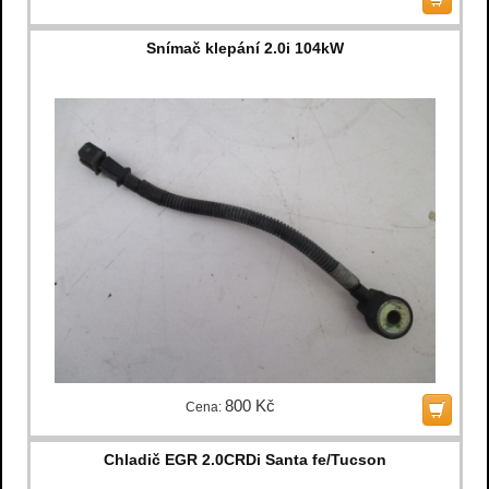
Snímač klepání 2.0i 104kW
800 Kč
Cena:
Chladič EGR 2.0CRDi Santa fe/Tucson