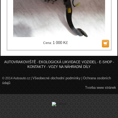
1 000 Kč
Cena:
AUTOVRAKOVIŠTĚ
EKOLOGICKÁ LIKVIDACE VOZIDEL
E-SHOP
-
-
-
KONTAKTY
VOZY NA NÁHRADNÍ DÍLY
-
Všeobecné obchodní podmínky
Ochrana osobních
© 2014 Autoauto.cz |
|
údajů
Tvorba www stránek