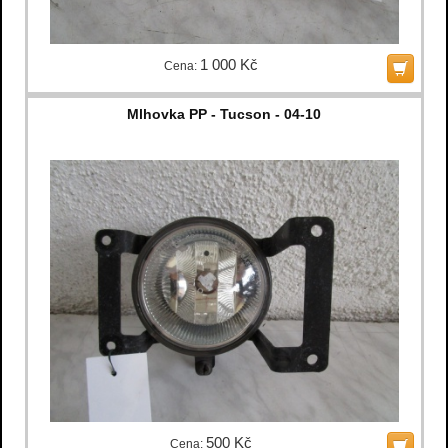
1 000 Kč
Cena:
Mlhovka PP - Tucson - 04-10
500 Kč
Cena: