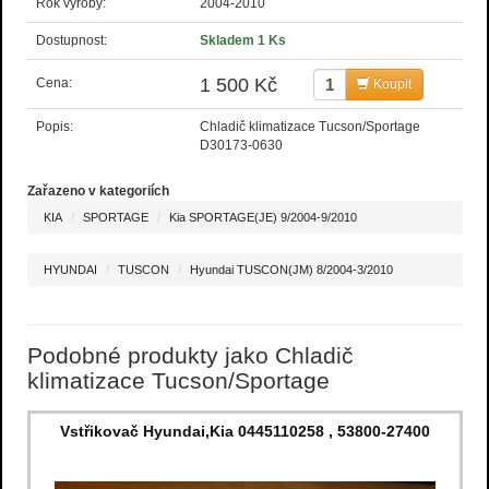
Rok výroby:
2004-2010
Dostupnost:
Skladem 1 Ks
1 500 Kč
Cena:
Koupit
Popis:
Chladič klimatizace Tucson/Sportage
D30173-0630
Zařazeno v kategoriích
KIA
SPORTAGE
Kia SPORTAGE(JE) 9/2004-9/2010
HYUNDAI
TUSCON
Hyundai TUSCON(JM) 8/2004-3/2010
Podobné produkty jako Chladič
klimatizace Tucson/Sportage
Vstřikovač Hyundai,Kia 0445110258 , 53800-27400