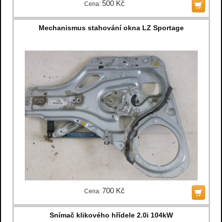
500 Kč
Cena:
Mechanismus stahování okna LZ Sportage
700 Kč
Cena:
Snímač klikového hřídele 2.0i 104kW