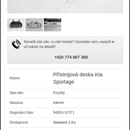
Nenašli jste zde, co jste hledali? Zavolejte nám, nejspíš to
už máme na skladě!
+420 774 807 380
Přístrojová deska Kia
Název:
Sportage
Stav dílu:
Použitý
Skupina:
Interiér
Originální číslo:
94003-1F271
Dostupnost:
Skladem 1 Ks