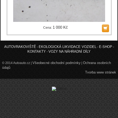
1 000 Kč
Cena:
AUTOVRAKOVIŠTĚ
EKOLOGICKÁ LIKVIDACE VOZIDEL
E-SHOP
-
-
-
KONTAKTY
VOZY NA NÁHRADNÍ DÍLY
-
Všeobecné obchodní podmínky
Ochrana osobních
© 2014 Autoauto.cz |
|
údajů
Tvorba www stránek