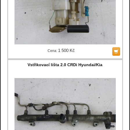
1 500 Kč
Cena:
Vstřikovací lišta 2.0 CRDi Hyundai/Kia