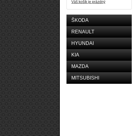
Váš košík je prázdný
ŠKODA
RENAULT
HYUNDAI
KIA
MAZDA
MITSUBISHI