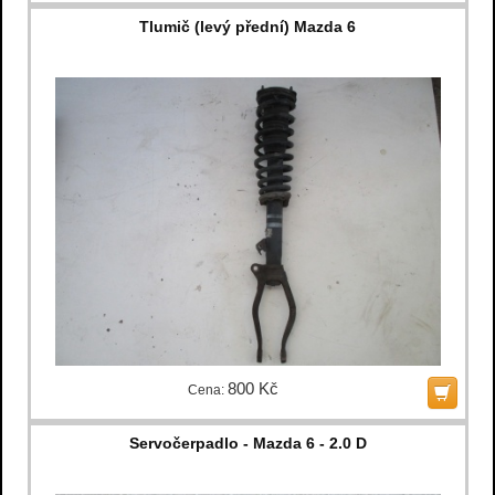
Tlumič (levý přední) Mazda 6
800 Kč
Cena:
Servočerpadlo - Mazda 6 - 2.0 D