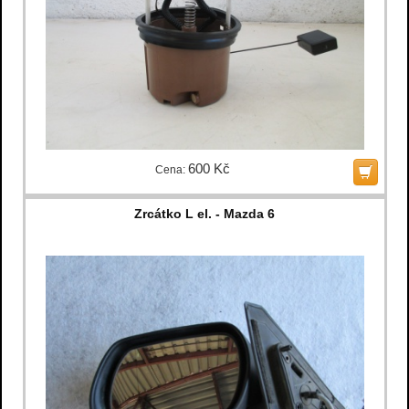
600 Kč
Cena:
Zrcátko L el. - Mazda 6