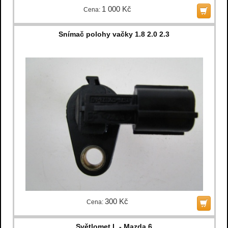
1 000 Kč
Cena:
Snímač polohy vačky 1.8 2.0 2.3
300 Kč
Cena:
Světlomet L - Mazda 6