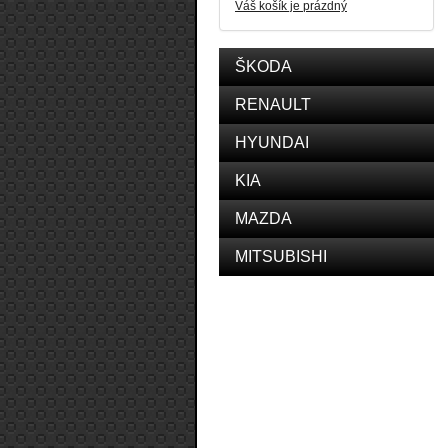
Váš košík je prázdný
ŠKODA
RENAULT
HYUNDAI
KIA
MAZDA
MITSUBISHI