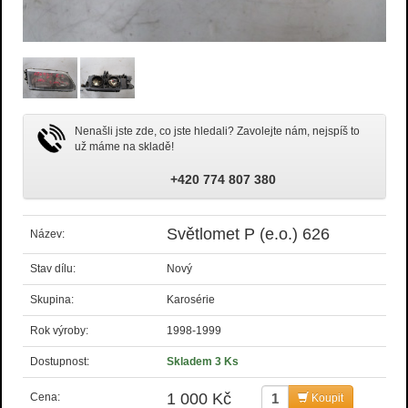
Nenašli jste zde, co jste hledali? Zavolejte nám, nejspíš to
už máme na skladě!
+420 774 807 380
Světlomet P (e.o.) 626
Název:
Stav dílu:
Nový
Skupina:
Karosérie
Rok výroby:
1998-1999
Dostupnost:
Skladem 3 Ks
1 000 Kč
Cena:
Koupit