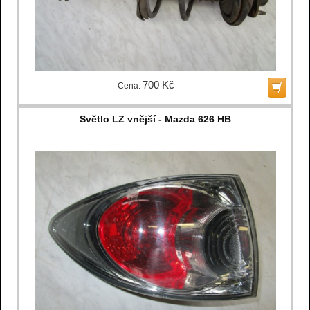
700 Kč
Cena:
Světlo LZ vnější - Mazda 626 HB