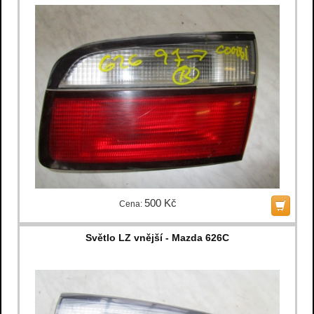
500 Kč
Cena:
Světlo LZ vnější - Mazda 626C