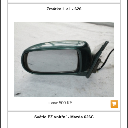
Zrcátko L el. - 626
500 Kč
Cena:
Světlo PZ vnitřní - Mazda 626C