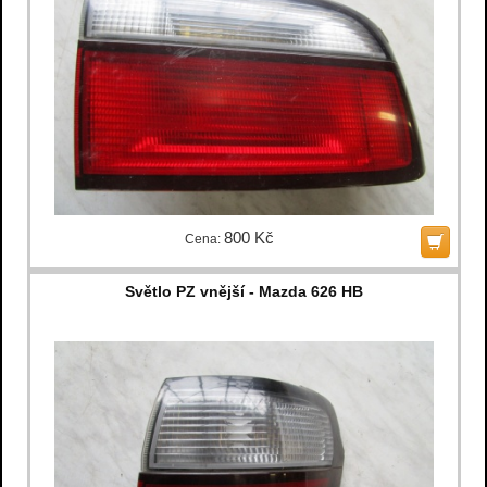
800 Kč
Cena:
Světlo PZ vnější - Mazda 626 HB