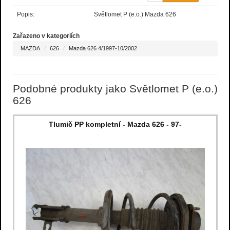
Popis:
Světlomet P (e.o.) Mazda 626
Zařazeno v kategoriích
MAZDA
626
Mazda 626 4/1997-10/2002
Podobné produkty jako Světlomet P (e.o.)
626
Tlumič PP kompletní - Mazda 626 - 97-