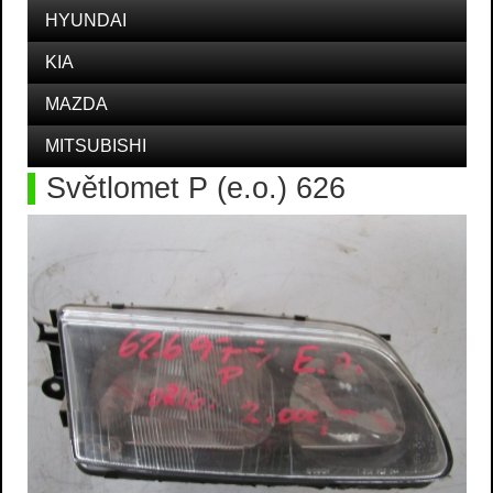
HYUNDAI
KIA
MAZDA
MITSUBISHI
Světlomet P (e.o.) 626