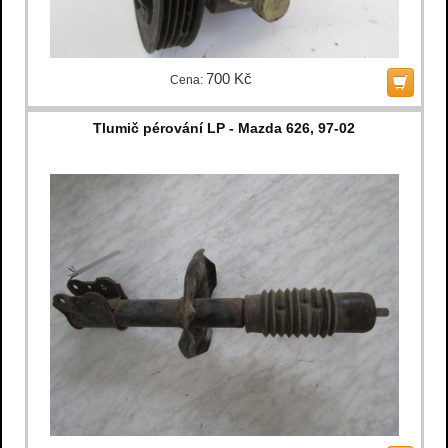
700 Kč
Cena:
Tlumič pérování LP - Mazda 626, 97-02