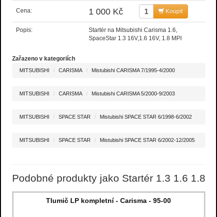
1 000 Kč
Cena:
Koupit
Popis:
Startér na Mitsubishi Carisma 1.6,
SpaceStar 1.3 16V,1.6 16V, 1.8 MPI
Zařazeno v kategoriích
MITSUBISHI
CARISMA
Mistubishi CARISMA 7/1995-4/2000
MITSUBISHI
CARISMA
Mistubishi CARISMA 5/2000-9/2003
MITSUBISHI
SPACE STAR
Mistubishi SPACE STAR 6/1998-6/2002
MITSUBISHI
SPACE STAR
Mistubishi SPACE STAR 6/2002-12/2005
Podobné produkty jako Startér 1.3 1.6 1.8
Tlumič LP kompletní - Carisma - 95-00