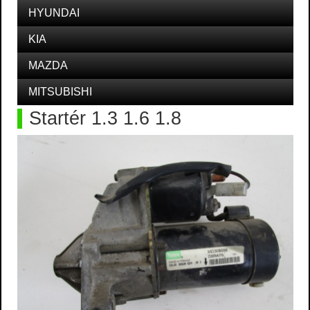
HYUNDAI
KIA
MAZDA
MITSUBISHI
Startér 1.3 1.6 1.8