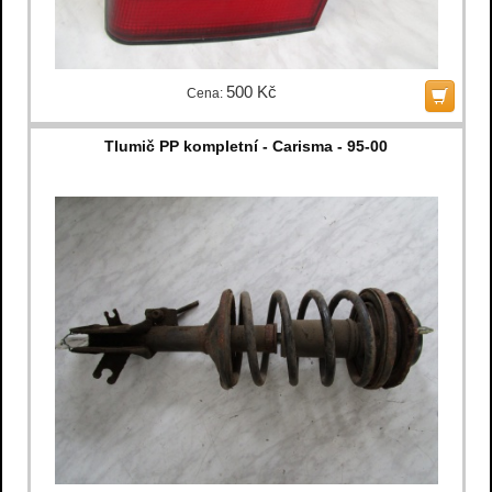
500 Kč
Cena:
Tlumič PP kompletní - Carisma - 95-00