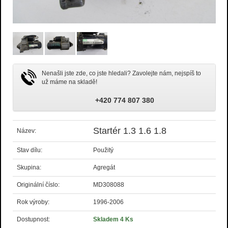
Nenašli jste zde, co jste hledali? Zavolejte nám, nejspíš to
už máme na skladě!
+420 774 807 380
Startér 1.3 1.6 1.8
Název:
Stav dílu:
Použitý
Skupina:
Agregát
Originální číslo:
MD308088
Rok výroby:
1996-2006
Dostupnost:
Skladem 4 Ks