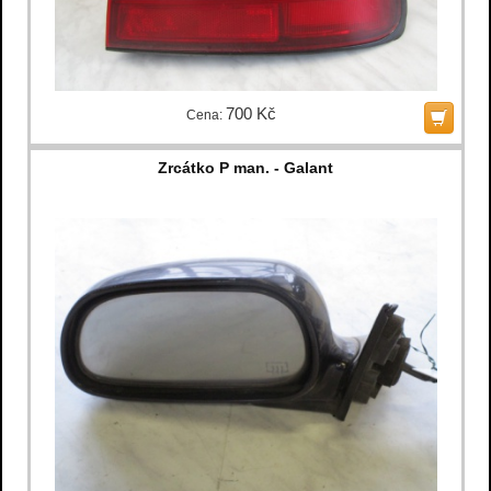
700 Kč
Cena:
Zrcátko P man. - Galant