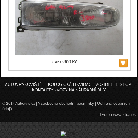
800 Kč
Cena:
AUTOVRAKOVIŠTĚ
EKOLOGICKÁ LIKVIDACE VOZIDEL
E-SHOP
-
-
-
KONTAKTY
VOZY NA NÁHRADNÍ DÍLY
-
Všeobecné obchodní podmínky
Ochrana osobních
© 2014 Autoauto.cz |
|
údajů
Tvorba www stránek