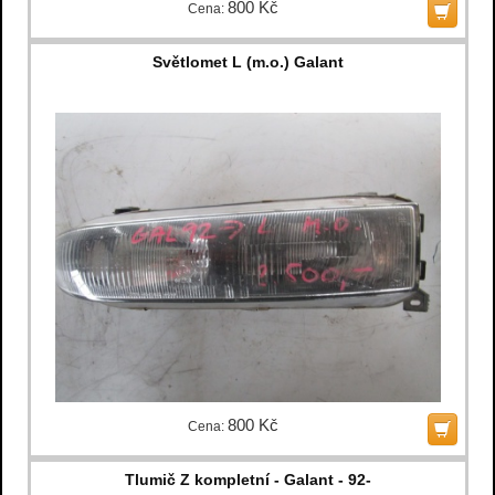
800 Kč
Cena:
Světlomet L (m.o.) Galant
800 Kč
Cena:
Tlumič Z kompletní - Galant - 92-