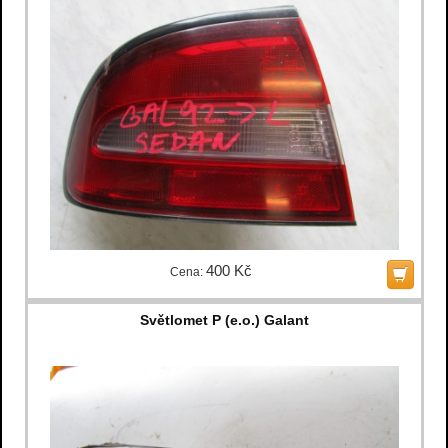
400 Kč
Cena:
Světlomet P (e.o.) Galant