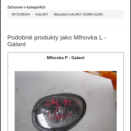
Zařazeno v kategoriích
MITSUBISHI
GALANT
Mistubishi GALANT 3/1988-2/1993
Podobné produkty jako Mlhovka L -
Galant
Mlhovka P - Galant