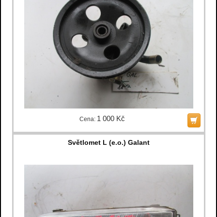
1 000 Kč
Cena:
Světlomet L (e.o.) Galant