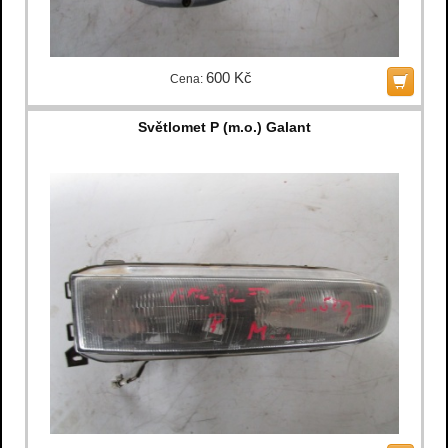
600 Kč
Cena:
Světlomet P (m.o.) Galant