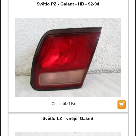
Světlo PZ - Galant - HB - 92-94
600 Kč
Cena:
Světlo LZ - vnější Galant