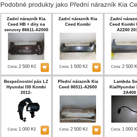
Podobné produkty jako Přední nárazník Kia 
Zadní nárazník Kia
Zadní nárazník Kia
Zadní nárazn
Ceed HB + díry na
Ceed Kombi
Ceed Kombi 
senzory 86611-A2000
A2200 20
2012-15
2 500 Kč
1 500 Kč
2 500 
Cena:
Cena:
Cena:
Bezpečnostní pás LZ
Přední nárazník Kia
Lambda S
Hyundai I30 Kombi
Ceed 86511-A2600
Kia/Hyundai 
2012-
2A400
1 000 Kč
2 500 Kč
1 000 
Cena:
Cena:
Cena: