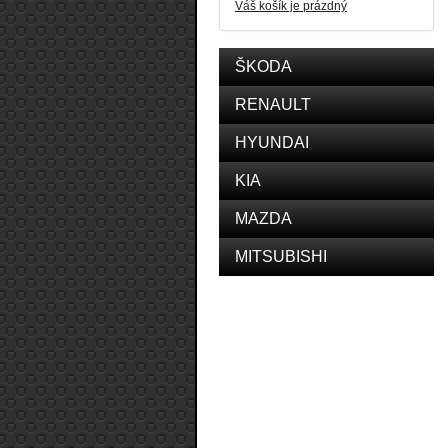
Váš košík je prázdný
ŠKODA
RENAULT
HYUNDAI
KIA
MAZDA
MITSUBISHI