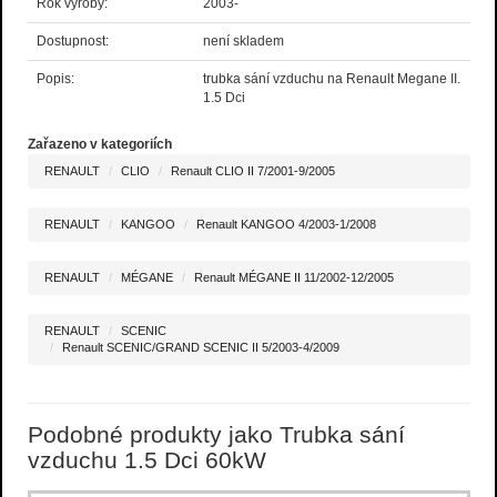
Rok výroby:
2003-
Dostupnost:
není skladem
Popis:
trubka sání vzduchu na Renault Megane II.
1.5 Dci
Zařazeno v kategoriích
RENAULT
CLIO
Renault CLIO II 7/2001-9/2005
RENAULT
KANGOO
Renault KANGOO 4/2003-1/2008
RENAULT
MÉGANE
Renault MÉGANE II 11/2002-12/2005
RENAULT
SCENIC
Renault SCENIC/GRAND SCENIC II 5/2003-4/2009
Podobné produkty jako Trubka sání
vzduchu 1.5 Dci 60kW