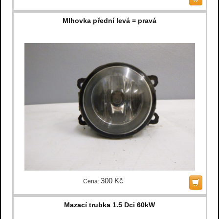
Mlhovka přední levá = pravá
300 Kč
Cena:
Mazací trubka 1.5 Dci 60kW