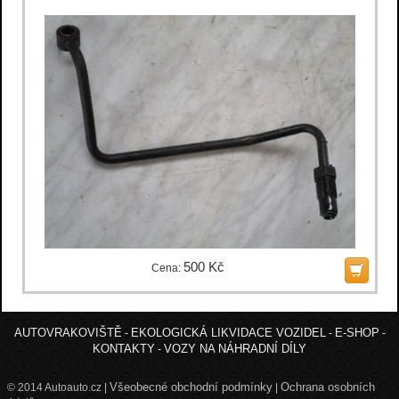
500 Kč
Cena:
AUTOVRAKOVIŠTĚ
EKOLOGICKÁ LIKVIDACE VOZIDEL
E-SHOP
-
-
-
KONTAKTY
VOZY NA NÁHRADNÍ DÍLY
-
Všeobecné obchodní podmínky
Ochrana osobních
© 2014 Autoauto.cz |
|