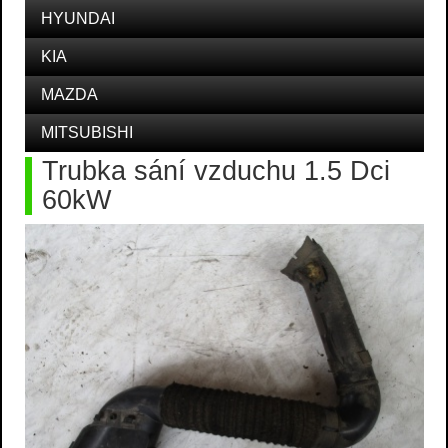
HYUNDAI
KIA
MAZDA
MITSUBISHI
Trubka sání vzduchu 1.5 Dci
60kW