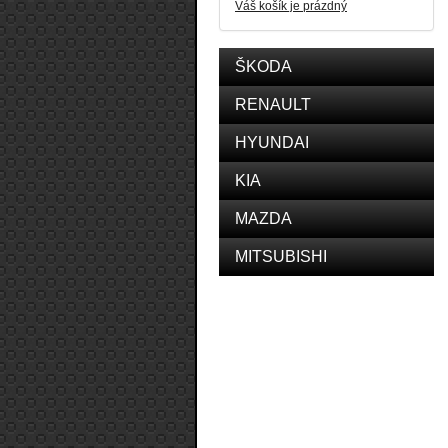
Váš košík je prázdný
ŠKODA
RENAULT
HYUNDAI
KIA
MAZDA
MITSUBISHI