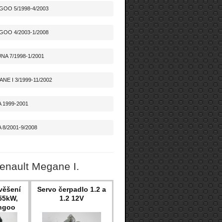
GOO 5/1998-4/2003
GOO 4/2003-1/2008
NA 7/1998-1/2001
NE I 3/1999-11/2002
A 1999-2001
 8/2001-9/2008
enault Megane I.
avěšení
Servo čerpadlo 1.2 a
 55kW,
1.2 12V
ngoo