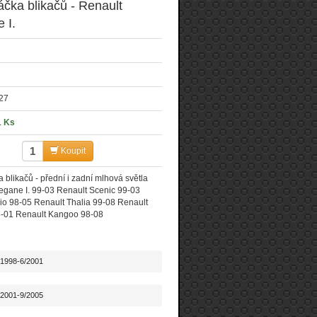
čka blikačů - Renault
 I.
27
1 Ks
Koupit
 blikačů - přední i zadní mlhová světla
gane I. 99-03 Renault Scenic 99-03
io 98-05 Renault Thalia 99-08 Renault
-01 Renault Kangoo 98-08
/1998-6/2001
/2001-9/2005