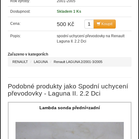
Rok výroby:
2001-2005
Dostupnost:
Skladem 1 Ks
500 Kč
Cena:
Koupit
Popis:
spodní uchycení převodovky na Renault
Laguna II. 2.2 Dci
Zařazeno v kategoriích
RENAULT
LAGUNA
Renault LAGUNA 2/2001-3/2005
Podobné produkty jako Spodní uchycení
převodovky - Laguna II. 2.2 Dci
Lambda sonda přední=zadní