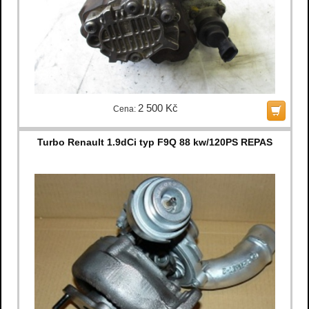
2 500 Kč
Cena:
Turbo Renault 1.9dCi typ F9Q 88 kw/120PS REPAS