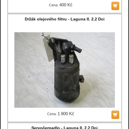
400 Kč
Cena:
Držák olejového filtru - Laguna II. 2.2 Dci
1 800 Kč
Cena:
Servočerpadlo - Laguna II. 2.2 Dci