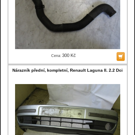
300 Kč
Cena:
Nárazník přední, kompletní, Renault Laguna II. 2.2 Dci