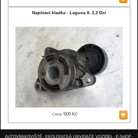
Napínací kladka - Laguna II. 2.2 Dci
500 Kč
Cena:
AUTOVRAKOVIŠTĚ
EKOLOGICKÁ LIKVIDACE VOZIDEL
E-SHOP
-
-
-