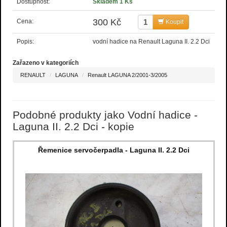
Dostupnost:
Skladem 1 Ks
300 Kč
Cena:
Koupit
Popis:
vodní hadice na Renault Laguna II. 2.2 Dci
Zařazeno v kategoriích
RENAULT
LAGUNA
Renault LAGUNA 2/2001-3/2005
Podobné produkty jako Vodní hadice -
Laguna II. 2.2 Dci - kopie
Řemenice servočerpadla - Laguna II. 2.2 Dci