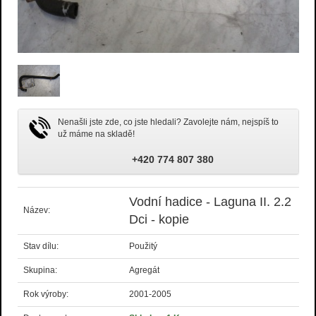
Nenašli jste zde, co jste hledali? Zavolejte nám, nejspíš to
už máme na skladě!
+420 774 807 380
Vodní hadice - Laguna II. 2.2
Název:
Dci - kopie
Stav dílu:
Použitý
Skupina:
Agregát
Rok výroby:
2001-2005