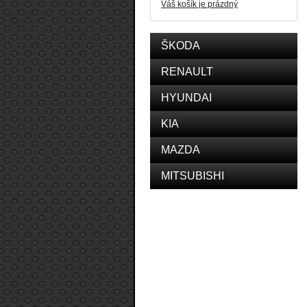
Váš košík je prázdný
ŠKODA
RENAULT
HYUNDAI
KIA
MAZDA
MITSUBISHI