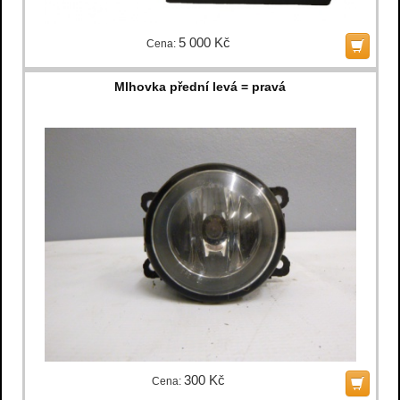
5 000 Kč
Cena:
Mlhovka přední levá = pravá
300 Kč
Cena: