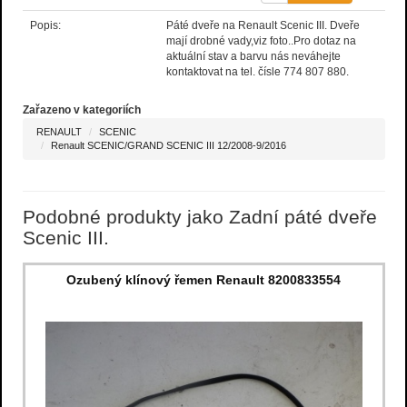
Popis:
Páté dveře na Renault Scenic III. Dveře
mají drobné vady,viz foto..Pro dotaz na
aktuální stav a barvu nás neváhejte
kontaktovat na tel. čísle 774 807 880.
Zařazeno v kategoriích
RENAULT
SCENIC
Renault SCENIC/GRAND SCENIC III 12/2008-9/2016
Podobné produkty jako Zadní páté dveře
Scenic III.
Ozubený klínový řemen Renault 8200833554