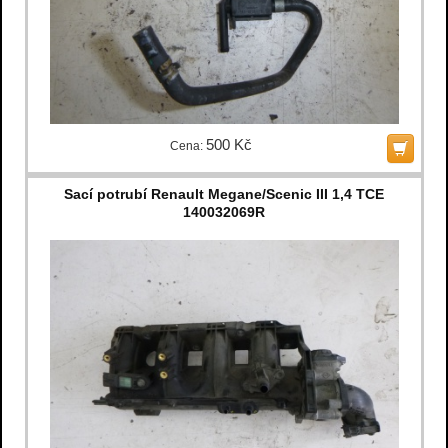
500 Kč
Cena:
Sací potrubí Renault Megane/Scenic III 1,4 TCE
140032069R