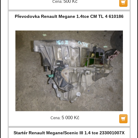
500 Kč
Cena:
Převodovka Renault Megane 1.4tce CM TL 4 610186
5 000 Kč
Cena:
Startér Renault Megane/Scenic III 1.4 tce 233001007X