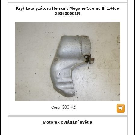
Kryt katalyzátoru Renault Megane/Scenic III 1.4tce
298530001R
300 Kč
Cena:
Motorek ovládání světla