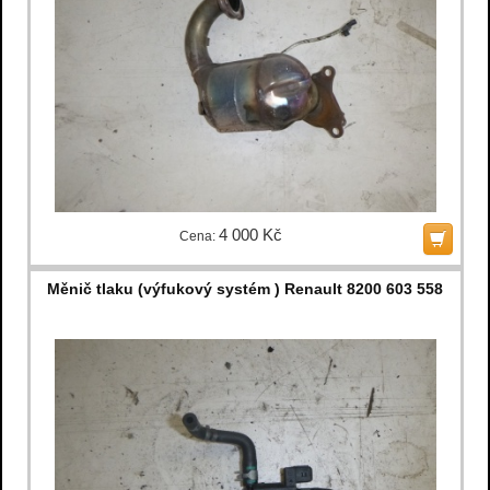
4 000 Kč
Cena:
Měnič tlaku (výfukový systém ) Renault 8200 603 558