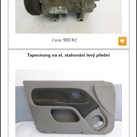
900 Kč
Cena:
Tapecirung na el. stahování levý přední