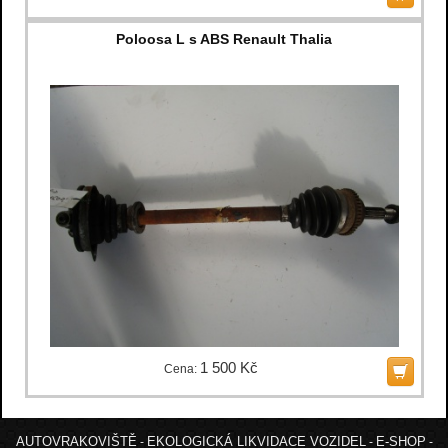
Poloosa L s ABS Renault Thalia
1 500 Kč
Cena:
AUTOVRAKOVIŠTĚ
EKOLOGICKÁ LIKVIDACE VOZIDEL
E-SHOP
-
-
-