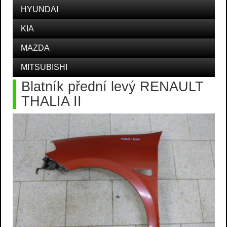
HYUNDAI
KIA
MAZDA
MITSUBISHI
Blatník přední levý RENAULT
THALIA II