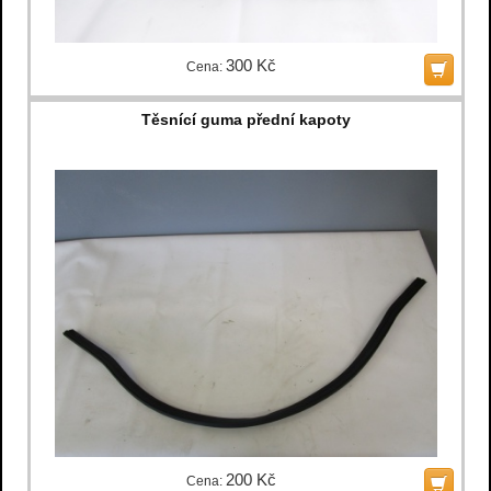
300 Kč
Cena:
Těsnící guma přední kapoty
200 Kč
Cena: