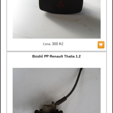
300 Kč
Cena:
Brzdič PP Renault Thalia 1.2