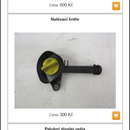
600 Kč
Cena:
Nalévací hrdlo
300 Kč
Cena:
Palubní displej radia