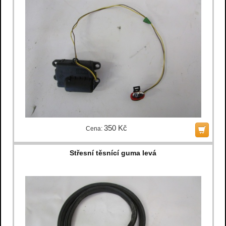
350 Kč
Cena:
Střesní těsnící guma levá