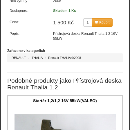
Rok výroby:
2008-
Dostupnost:
Skladem 1 Ks
1 500 Kč
Cena:
Koupit
Popis:
Přístrojová deska Renault Thalia 1.2 16V
55kW
Zařazeno v kategoriích
RENAULT
THALIA
Renault THALIA 9/2008-
Podobné produkty jako Přístrojová deska
Renault Thalia 1.2
Startér 1,2/1,2 16V 55kW(VALEO)