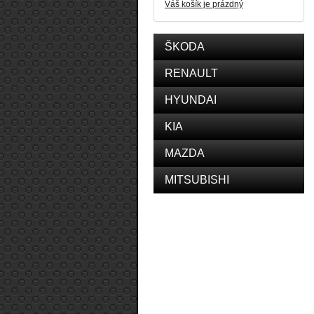
Váš košík je prázdný
ŠKODA
RENAULT
HYUNDAI
KIA
MAZDA
MITSUBISHI