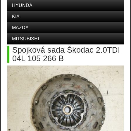
HYUNDAI
KIA
MAZDA
MITSUBISHI
Spojková sada Škodac 2.0TDI
04L 105 266 B