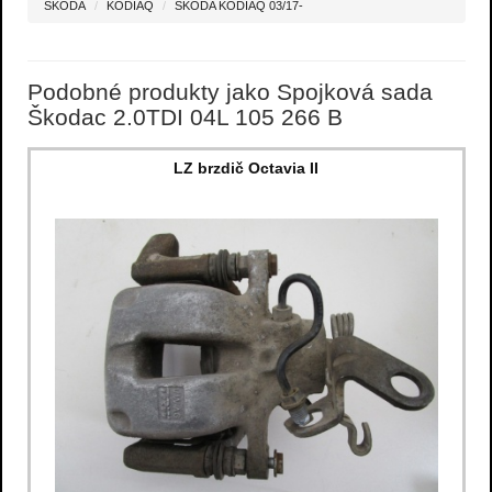
ŠKODA
KODIAQ
ŠKODA KODIAQ 03/17-
Podobné produkty jako Spojková sada
Škodac 2.0TDI 04L 105 266 B
LZ brzdič Octavia II