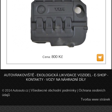
800 Kč
Cena:
AUTOVRAKOVIŠTĚ
EKOLOGICKÁ LIKVIDACE VOZIDEL
E-SHOP
-
-
-
KONTAKTY
VOZY NA NÁHRADNÍ DÍLY
-
Všeobecné obchodní podmínky
Ochrana osobních
© 2014 Autoauto.cz |
|
údajů
Tvorba www stránek