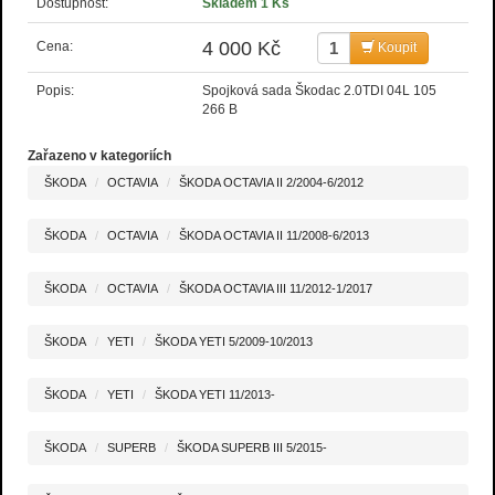
Dostupnost:
Skladem 1 Ks
4 000 Kč
Cena:
Koupit
Popis:
Spojková sada Škodac 2.0TDI 04L 105
266 B
Zařazeno v kategoriích
ŠKODA
OCTAVIA
ŠKODA OCTAVIA II 2/2004-6/2012
ŠKODA
OCTAVIA
ŠKODA OCTAVIA II 11/2008-6/2013
ŠKODA
OCTAVIA
ŠKODA OCTAVIA III 11/2012-1/2017
ŠKODA
YETI
ŠKODA YETI 5/2009-10/2013
ŠKODA
YETI
ŠKODA YETI 11/2013-
ŠKODA
SUPERB
ŠKODA SUPERB III 5/2015-