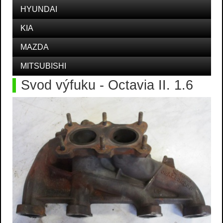
HYUNDAI
KIA
MAZDA
MITSUBISHI
Svod výfuku - Octavia II. 1.6