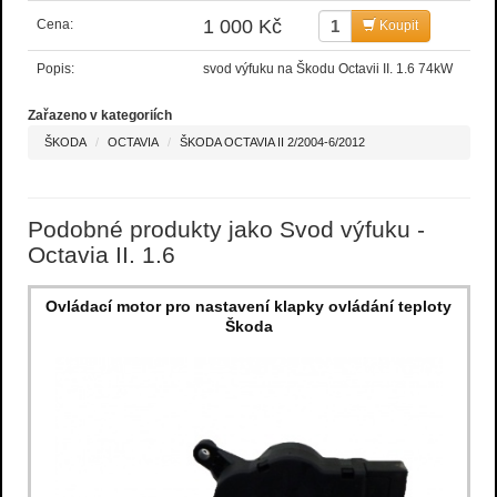
1 000 Kč
Cena:
Koupit
Popis:
svod výfuku na Škodu Octavii II. 1.6 74kW
Zařazeno v kategoriích
ŠKODA
OCTAVIA
ŠKODA OCTAVIA II 2/2004-6/2012
Podobné produkty jako Svod výfuku -
Octavia II. 1.6
Ovládací motor pro nastavení klapky ovládání teploty
Škoda