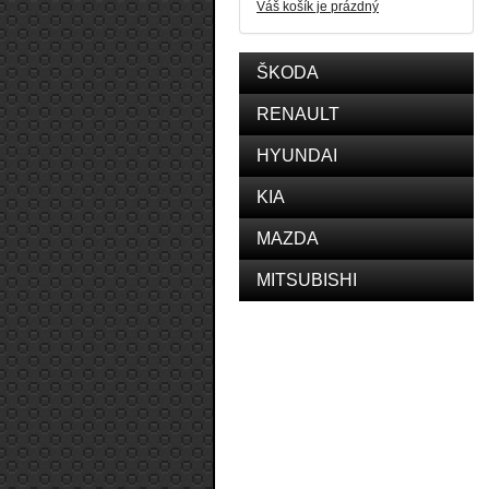
Váš košík je prázdný
ŠKODA
RENAULT
HYUNDAI
KIA
MAZDA
MITSUBISHI