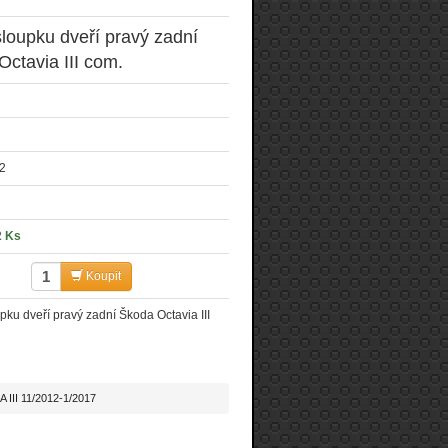
loupku dveří pravý zadní
ctavia III com.
2
2 Ks
Koupit
pku dveří pravý zadní Škoda Octavia III
III 11/2012-1/2017