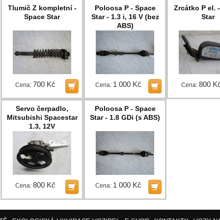
Tlumič Z kompletní -
Poloosa P - Space
Zrcátko P el. 
Space Star
Star - 1.3 i, 16 V (bez
Star
ABS)
700 Kč
1 000 Kč
800 K
Cena:
Cena:
Cena:
Servo čerpadlo,
Poloosa P - Space
Mitsubishi Spacestar
Star - 1.8 GDi (s ABS)
1.3, 12V
800 Kč
1 000 Kč
Cena:
Cena: