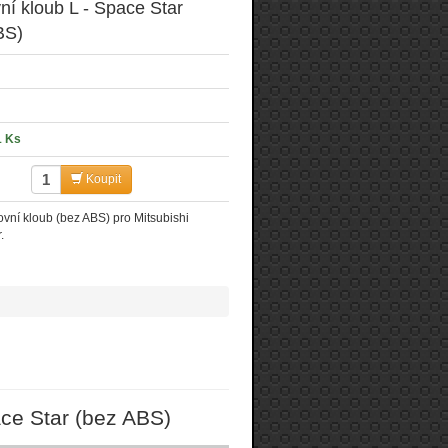
í kloub L - Space Star
BS)
1 Ks
Koupit
vní kloub (bez ABS) pro Mitsubishi
.
ce Star (bez ABS)