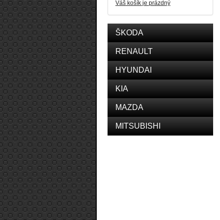
Váš košík je prázdný
ŠKODA
RENAULT
HYUNDAI
KIA
MAZDA
MITSUBISHI