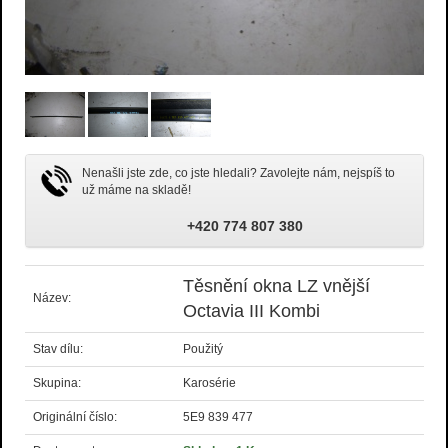
Nenašli jste zde, co jste hledali? Zavolejte nám, nejspíš to
už máme na skladě!
+420 774 807 380
Těsnění okna LZ vnější
Název:
Octavia III Kombi
Stav dílu:
Použitý
Skupina:
Karosérie
Originální číslo:
5E9 839 477