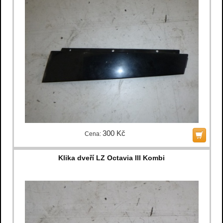
300 Kč
Cena:
Klika dveří LZ Octavia III Kombi