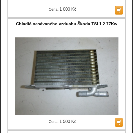
1 000 Kč
Cena:
Chladič nasávaného vzduchu Škoda TSI 1.2 77Kw
1 500 Kč
Cena: