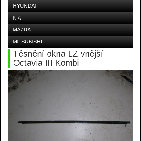
HYUNDAI
KIA
MAZDA
MITSUBISHI
Těsnění okna LZ vnější
Octavia III Kombi