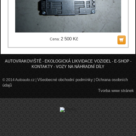
2 500 Kč
Cena:
AUTOVRAKOVIŠTĚ
EKOLOGICKÁ LIKVIDACE VOZIDEL
E-SHOP
-
-
-
KONTAKTY
VOZY NA NÁHRADNÍ DÍLY
-
Všeobecné obchodní podmínky
Ochrana osobních
© 2014 Autoauto.cz |
|
údajů
Tvorba www stránek