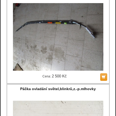
2 500 Kč
Cena:
Páčka ovladání světel,blinkrů,z.-p.mlhovky