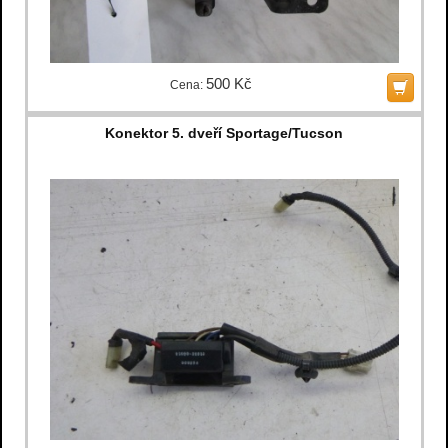
500 Kč
Cena:
Konektor 5. dveří Sportage/Tucson