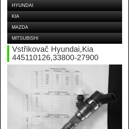
HYUNDAI
KIA
MAZDA
MITSUBISHI
Vstřikovač Hyundai,Kia
445110126,33800-27900