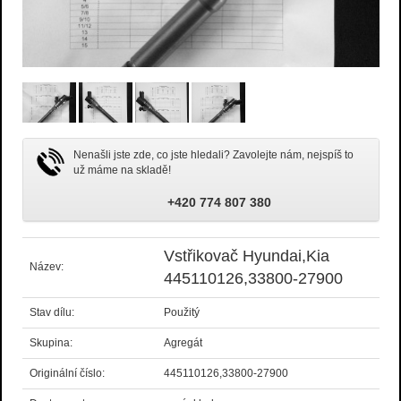
Nenašli jste zde, co jste hledali? Zavolejte nám, nejspíš to
už máme na skladě!
+420 774 807 380
Vstřikovač Hyundai,Kia
Název:
445110126,33800-27900
Stav dílu:
Použitý
Skupina:
Agregát
Originální číslo:
445110126,33800-27900