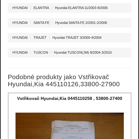
HYUNDAI
ELANTRA
Hyundai ELANTRA 11/2003-8/2006
HYUNDAI
SANTA FE
Hyundai SANTA FE 2/2001-2/2006
HYUNDAI
TRAJET
Hyundai TRAJET 3/2000-4/2004
HYUNDAI
TUSCON
Hyundai TUSCON(JM) 8/2004-3/2010
Podobné produkty jako Vstřikovač
Hyundai,Kia 445110126,33800-27900
Vstřikovač Hyundai,Kia 0445110258 , 53800-27400