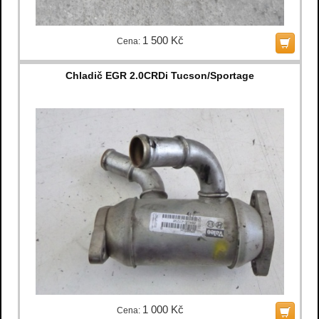
1 500 Kč
Cena:
Chladič EGR 2.0CRDi Tucson/Sportage
1 000 Kč
Cena: