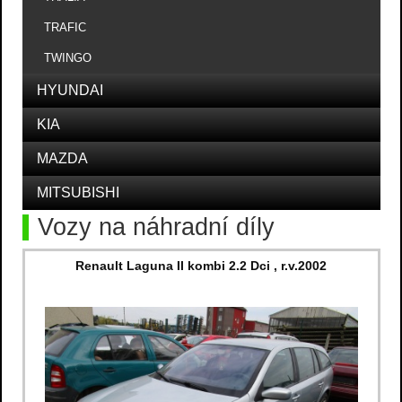
TRAFIC
TWINGO
HYUNDAI
KIA
MAZDA
MITSUBISHI
Vozy na náhradní díly
Renault Laguna II kombi 2.2 Dci , r.v.2002