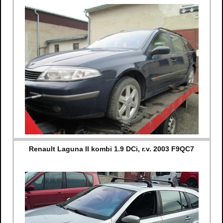
Renault Laguna II kombi 1.9 DCi, r.v. 2003 F9QC7