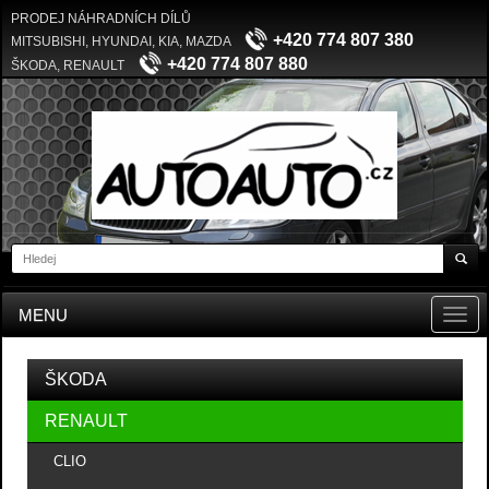
PRODEJ NÁHRADNÍCH DÍLŮ
+420 774 807 380
MITSUBISHI, HYUNDAI, KIA, MAZDA
+420 774 807 880
ŠKODA, RENAULT
MENU
Toggl
navig
ŠKODA
RENAULT
CLIO