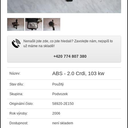
Nenašli jste zde, co jste hledali? Zavolejte nám, nejspíš to
už máme na skladě!
+420 774 807 380
ABS - 2.0 Crdi, 103 kw
Název:
Stav dílu:
Použitý
Skupina:
Podvozek
Originální číslo:
58920-2E150
Rok výroby:
2006
Dostupnost:
není skladem