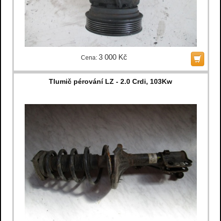
3 000 Kč
Cena:
Tlumič pérování LZ - 2.0 Crdi, 103Kw