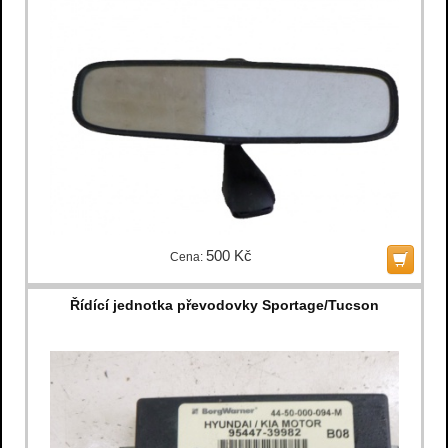
500 Kč
Cena:
Řídící jednotka převodovky Sportage/Tucson