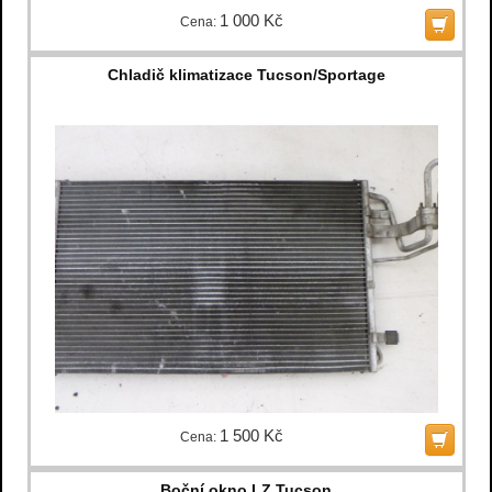
1 000 Kč
Cena:
Chladič klimatizace Tucson/Sportage
1 500 Kč
Cena:
Boční okno LZ Tucson