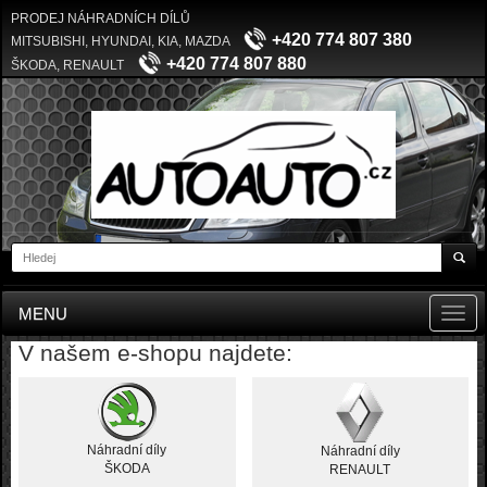
PRODEJ NÁHRADNÍCH DÍLŮ
+420 774 807 380
MITSUBISHI, HYUNDAI, KIA, MAZDA
+420 774 807 880
ŠKODA, RENAULT
MENU
Toggl
navig
V našem e-shopu najdete:
Náhradní díly
Náhradní díly
ŠKODA
RENAULT