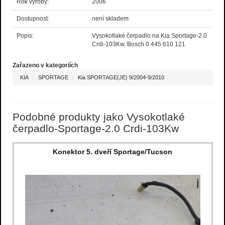
Rok výroby:
2006
Dostupnost:
není skladem
Popis:
Vysokotlaké čerpadlo na Kia Sportage-2.0
Crdi-103Kw. Bosch 0 445 610 121
Zařazeno v kategoriích
KIA
SPORTAGE
Kia SPORTAGE(JE) 9/2004-9/2010
Podobné produkty jako Vysokotlaké
čerpadlo-Sportage-2.0 Crdi-103Kw
Konektor 5. dveří Sportage/Tucson