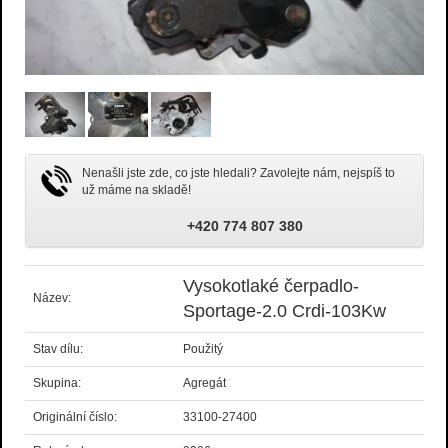
Nenašli jste zde, co jste hledali? Zavolejte nám, nejspíš to
už máme na skladě!
+420 774 807 380
Vysokotlaké čerpadlo-
Název:
Sportage-2.0 Crdi-103Kw
Stav dílu:
Použitý
Skupina:
Agregát
Originální číslo:
33100-27400