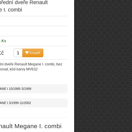
přední dveře Renault
 I. combi
1 Ks
Kč
Koupit
ní dveře Renault Megane I. combi, bez
akovat, kód barvy MV632
ANE I 10/1995-3/1999
NE I 3/1999-11/2002
nault Megane I. combi