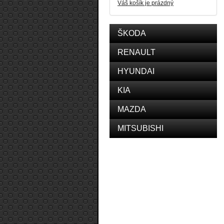
Váš košík je prázdný
ŠKODA
RENAULT
HYUNDAI
KIA
MAZDA
MITSUBISHI