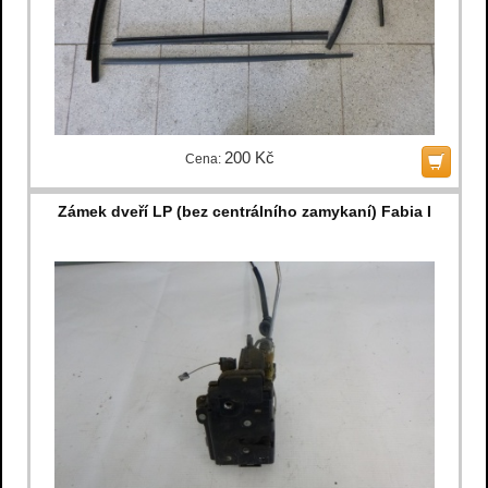
200 Kč
Cena:
Zámek dveří LP (bez centrálního zamykaní) Fabia I