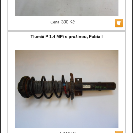
300 Kč
Cena:
Tlumič P 1.4 MPi s pružinou, Fabia I