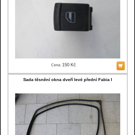
150 Kč
Cena:
Sada těsnění okna dveří levé přední Fabia I