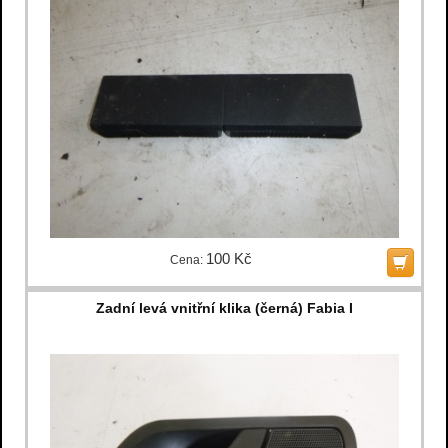
100 Kč
Cena:
Zadní levá vnitřní klika (černá) Fabia I