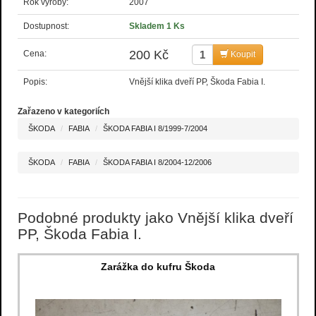
Rok výroby:
2007
Dostupnost:
Skladem 1 Ks
200 Kč
Cena:
Koupit
Popis:
Vnější klika dveří PP, Škoda Fabia I.
Zařazeno v kategoriích
ŠKODA
FABIA
ŠKODA FABIA I 8/1999-7/2004
ŠKODA
FABIA
ŠKODA FABIA I 8/2004-12/2006
Podobné produkty jako Vnější klika dveří
PP, Škoda Fabia I.
Zarážka do kufru Škoda