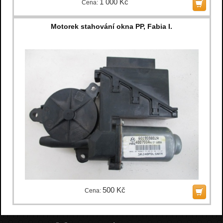
1 000 Kč
Cena:
Motorek stahování okna PP, Fabia I.
500 Kč
Cena: