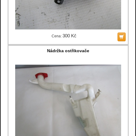
300 Kč
Cena:
Nádržka ostřikovače