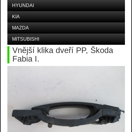
HYUNDAI
KIA
MAZDA
MITSUBISHI
Vnější klika dveří PP, Škoda
Fabia I.